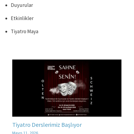
Duyurular
Etkinlikler
Tiyatro Maya
Tiyatro Derslerimiz Başlıyor
Mayıs 11, 2026