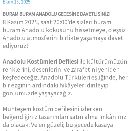
Ekim 15, 2025
BURAM BURAM ANADOLU GECESİNE DAVETLİSİNİZ!
8 Kasım 2025, saat 20:00’de sizleri buram
buram Anadolu kokusunu hissetmeye, o eşsiz
Anadolu atmosferini birlikte yaşamaya davet
ediyoruz!
Anadolu Kostümleri Defilesi
ile kültürümüzün
renklerini, desenlerini ve zarafetini yeniden
keşfedeceğiz. Anadolu Türküleri eşliğinde, her
bir ezginin ardındaki hikâyeleri dinleyip
gönlümüzde yaşayacağız.
Muhteşem kostüm defilesini izlerken
beğendiğiniz tasarımları satın alma imkânınız
da olacak. Ve en güzeli; bu gecede kasaya