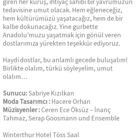
giren her kuruş, ihtiyaç sahibi bir yavrumuzun
tedavisine umut olacak. Hem eğleneceğiz,
hem kültürümüzü yaşatacağız, hem de bir
kalbe dokunacağız. Yine gurbette
Anadolu’muzu yaşatmak için gönül veren
dostlarımıza yürekten teşekkür ediyoruz.
Haydi dostlar, bu anlamlı gecede buluşalım!
Birlikte olalım, türkü söyleyelim, umut
olalım…
Sunucu:
Sabriye Kızılkan
Moda Tasarımcı :
Hacere Orhan
Müzisyenler :
Ceren Ece Öksüz – İnanç
Tahmaz, Serap Goosmann und Ensemble
Winterthur Hotel Töss Saal